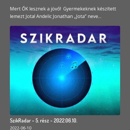
Mert ŐK lesznek a jövő! Gyermekeknek készített
lemezt Jota! Andelic Jonathan „Jota” neve…
SzikRadar - 5. rész - 2022.06.10.
2022-06-10