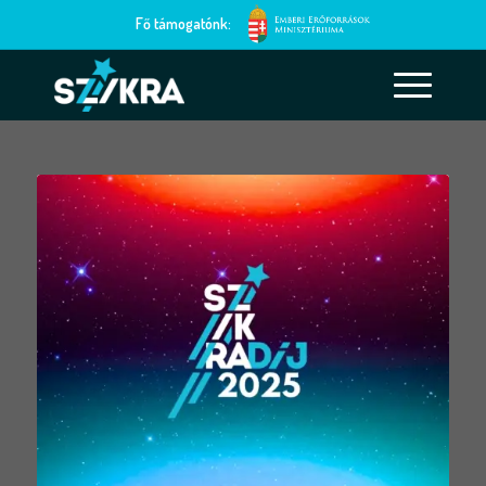
Fő támogatónk: