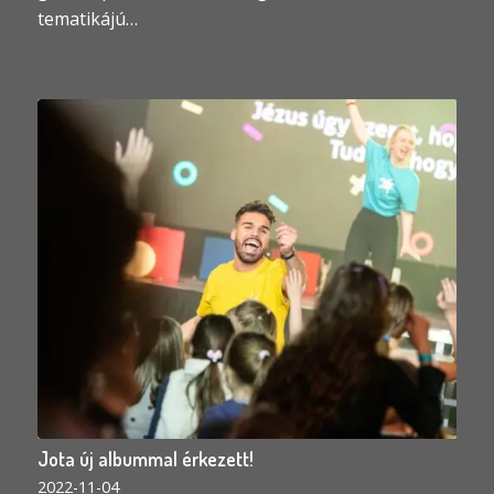
tematikájú…
Jota új albummal érkezett!
2022-11-04