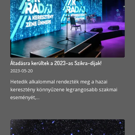
Átadásra kerültek a 2023-as Szikra-díjak!
2023-05-20
Hetedik alkalommal rendezték meg a hazai
keresztény könnyűzene legrangosabb szakmai
eseményét,…