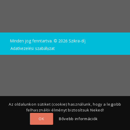
Minden jog fenntartva. © 2026 Szikra-díj
Adatkezelési szabályzat
Az oldalunkon sütiket (cookie) használunk, hogy a legjobb
felhasználói élményt biztosítsuk Neked!
OK
Bővebb információk