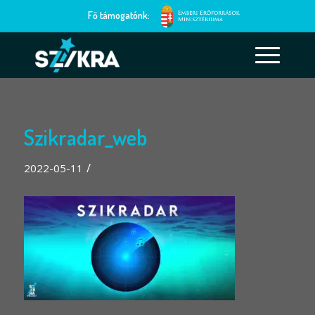
Fő támogatónk:
Szikradar_web
/
2022-05-11