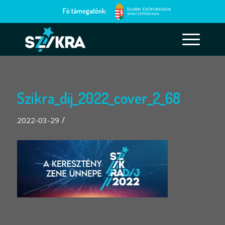
Fő támogatónk:
Szikra_dij_2022_cover_2_68
/
2022-03-29