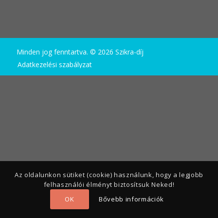
Minden jog fenntartva. © 2026 Szikra-díj
Adatkezelési szabályzat
Az oldalunkon sütiket (cookie) használunk, hogy a legjobb
felhasználói élményt biztosítsuk Neked!
OK
Bővebb információk