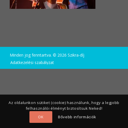
Minden jog fenntartva. © 2026 Szikra-díj
Adatkezelési szabályzat
Az oldalunkon sütiket (cookie) használunk, hogy a legjobb
felhasználói élményt biztosítsuk Neked!
OK
Bővebb információk