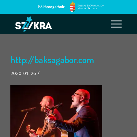
Fő támogatónk:
http://baksagabor.com
/
2020-01-26